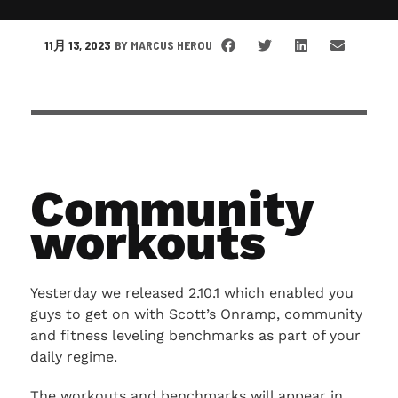
11月 13, 2023
BY
MARCUS HEROU
Community
workouts
Yesterday we released 2.10.1 which enabled you
guys to get on with Scott’s Onramp, community
and fitness leveling benchmarks as part of your
daily regime.
The workouts and benchmarks will appear in