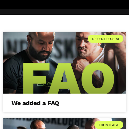
RELENTLESS AI
We added a FAQ
FRONTPAGE