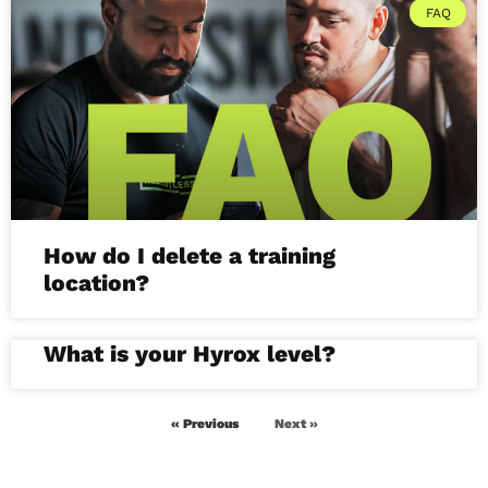
FAQ
How do I delete a training
location?
What is your Hyrox level?
« Previous
Next »