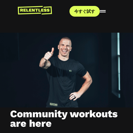
今すぐ試す
Community workouts
are here