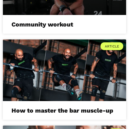
Community workout
ARTICLE
How to master the bar muscle-up