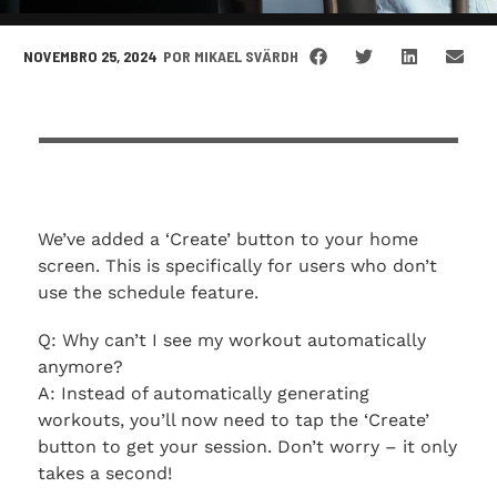
NOVEMBRO 25, 2024
POR
MIKAEL SVÄRDH
We’ve added a ‘Create’ button to your home
screen. This is specifically for users who don’t
use the schedule feature.
Q: Why can’t I see my workout automatically
anymore?
A: Instead of automatically generating
workouts, you’ll now need to tap the ‘Create’
button to get your session. Don’t worry – it only
takes a second!