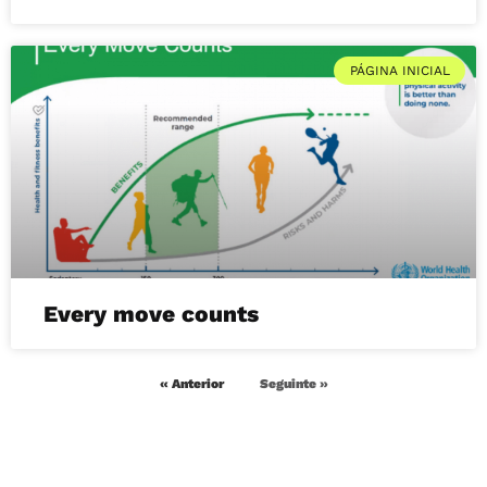
PÁGINA INICIAL
Every move counts
« Anterior
Seguinte »