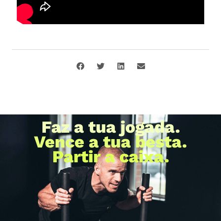
Faz a tua jogada.
Vence a tua besta.
Partir a caixa.