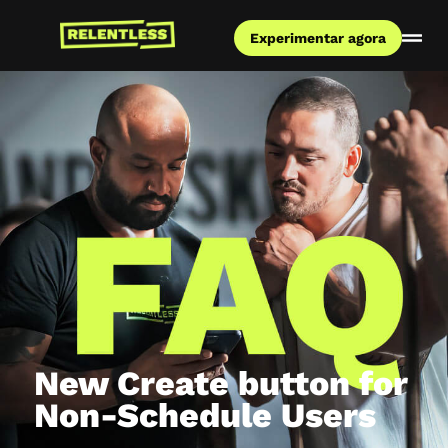
Experimentar agora
New Create button for
Non-Schedule Users