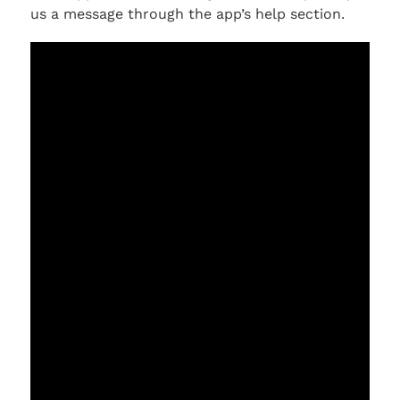
us a message through the app’s help section.