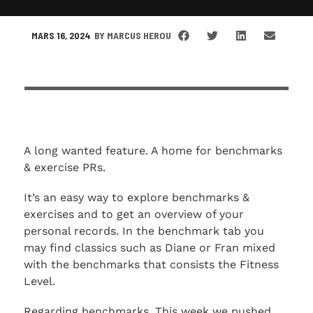
MARS 16, 2024
BY
MARCUS HEROU
A long wanted feature. A home for benchmarks
& exercise PRs.
It’s an easy way to explore benchmarks &
exercises and to get an overview of your
personal records. In the benchmark tab you
may find classics such as Diane or Fran mixed
with the benchmarks that consists the Fitness
Level.
Regarding benchmarks. This week we pushed