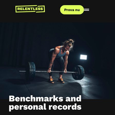
Prova nu
Benchmarks and
personal records