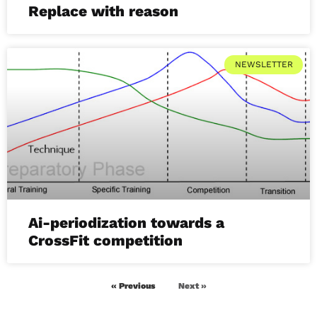
Replace with reason
NEWSLETTER
Ai-periodization towards a
CrossFit competition
« Previous
Next »