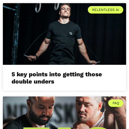
RELENTLESS AI
5 key points into getting those
double unders
FAQ