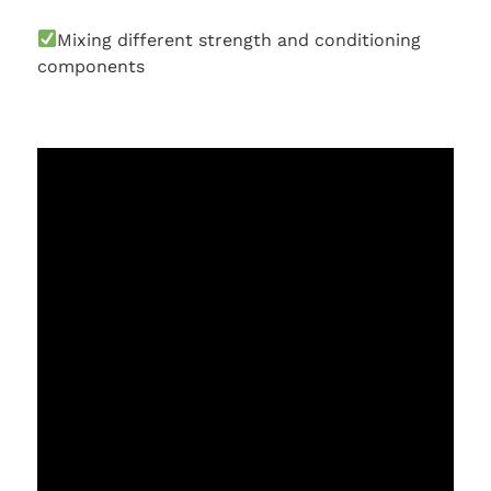
Mixing different strength and conditioning
components