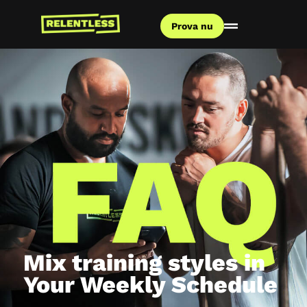
Prova nu
Mix training styles in
Your Weekly Schedule