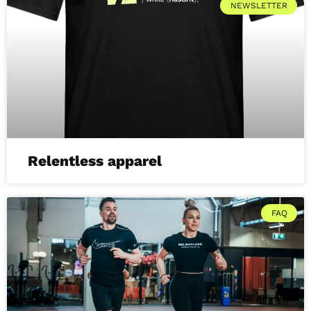
NEWSLETTER
Relentless apparel
FAQ