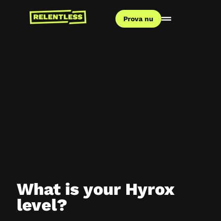
Prova nu
What is your Hyrox
level?