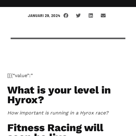
JANUARI 29, 2024
​[[{“value”:”
What is your level in
Hyrox?
How important is running in a Hyrox race?
Fitness Racing will