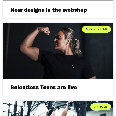
New designs in the webshop
NEWSLETTER
Relentless Teens are live
ARTICLE