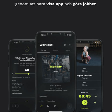
genom att bara
visa upp
och
göra jobbet
.