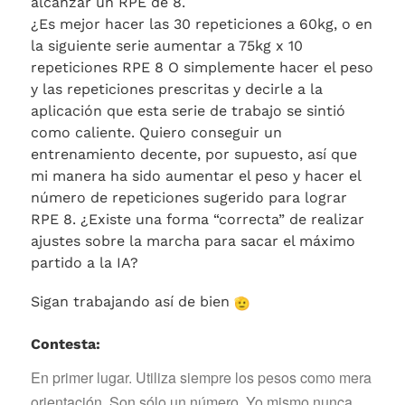
alcanzar un RPE de 8.
¿Es mejor hacer las 30 repeticiones a 60kg, o en
la siguiente serie aumentar a 75kg x 10
repeticiones RPE 8 O simplemente hacer el peso
y las repeticiones prescritas y decirle a la
aplicación que esta serie de trabajo se sintió
como caliente. Quiero conseguir un
entrenamiento decente, por supuesto, así que
mi manera ha sido aumentar el peso y hacer el
número de repeticiones sugerido para lograr
RPE 8. ¿Existe una forma “correcta” de realizar
ajustes sobre la marcha para sacar el máximo
partido a la IA?
Sigan trabajando así de bien
Contesta:
En primer lugar. Utiliza siempre los pesos como mera
orientación. Son sólo un número. Yo mismo nunca