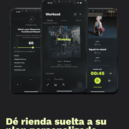
Dé rienda suelta a su