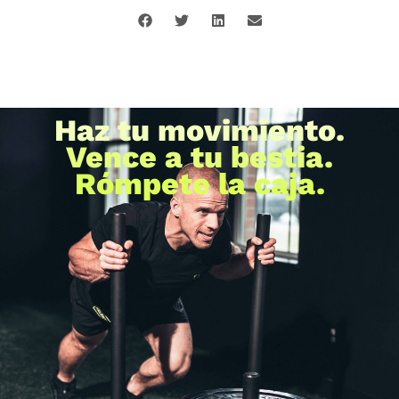
Haz tu movimiento.
Vence a tu bestia.
Rómpete la caja.