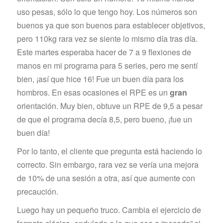
uso pesas, sólo lo que tengo hoy. Los números son
buenos ya que son buenos para establecer objetivos,
pero 110kg rara vez se siente lo mismo día tras día.
Este martes esperaba hacer de 7 a 9 flexiones de
manos en mi programa para 5 series, pero me sentí
bien, ¡así que hice 16! Fue un buen día para los
hombros. En esas ocasiones el RPE es un
gran
orientación. Muy bien, obtuve un RPE de 9,5 a pesar
de que el programa decía 8,5, pero bueno, ¡fue un
buen día!
Por lo tanto, el cliente que pregunta está haciendo lo
correcto. Sin embargo, rara vez se vería una mejora
de 10% de una sesión a otra, así que aumente con
precaución.
Luego hay un pequeño truco. Cambia el ejercicio de