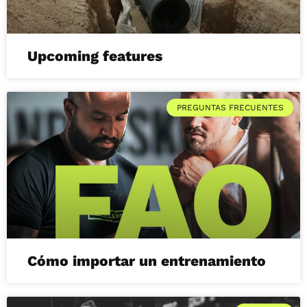
Upcoming features
PREGUNTAS FRECUENTES
Cómo importar un entrenamiento