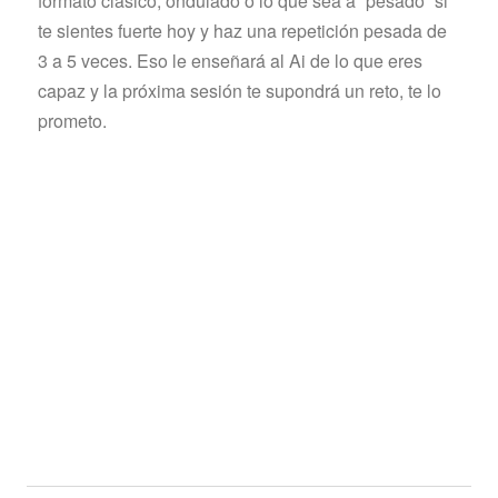
formato clásico, ondulado o lo que sea a “pesado” si
te sientes fuerte hoy y haz una repetición pesada de
3 a 5 veces. Eso le enseñará al Ai de lo que eres
capaz y la próxima sesión te supondrá un reto, te lo
prometo.