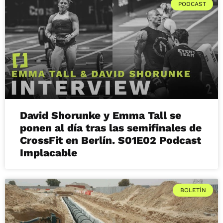
PODCAST
David Shorunke y Emma Tall se
ponen al día tras las semifinales de
CrossFit en Berlín. S01E02 Podcast
Implacable
BOLETÍN