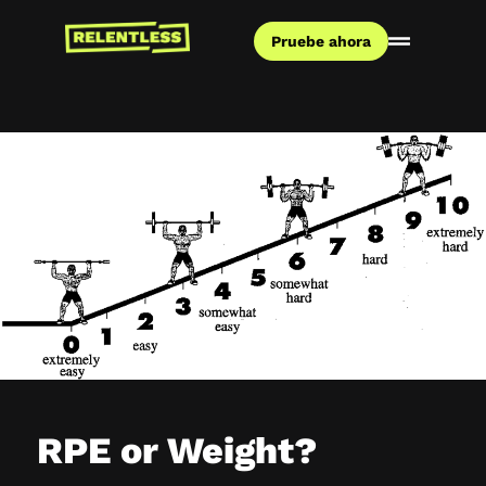
Pruebe ahora
RPE or Weight?