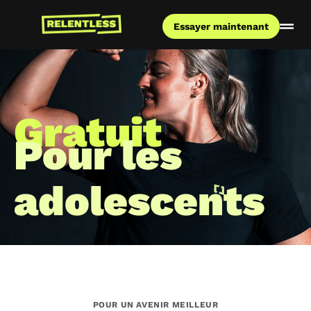
Essayer maintenant
Gratuit
Pour les
adolescents
POUR UN AVENIR MEILLEUR