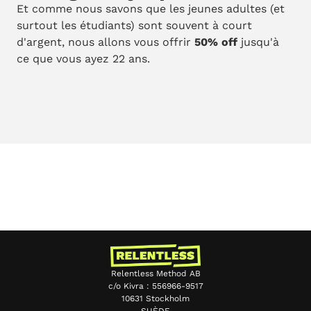
Et comme nous savons que les jeunes adultes (et
surtout les étudiants) sont souvent à court
d'argent, nous allons vous offrir
50% off
jusqu'à
ce que vous ayez 22 ans.
Relentless Method AB
c/o Kivra : 556966-9517
10631 Stockholm
SUÈDE