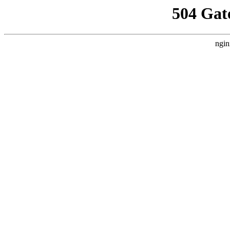
504 Gat
ngin