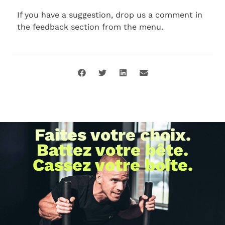
If you have a suggestion, drop us a comment in
the feedback section from the menu.
Faites votre choix.
Battez votre bête.
Cassez votre boîte.