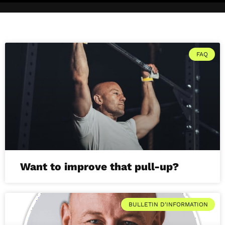
FAQ
Want to improve that pull-up?
BULLETIN D'INFORMATION