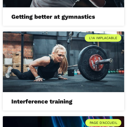
Getting better at gymnastics
L'IA IMPLACABLE
Interference training
PAGE D'ACCUEIL