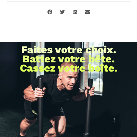
Faites votre choix.
Battez votre bête.
Cassez votre boîte.