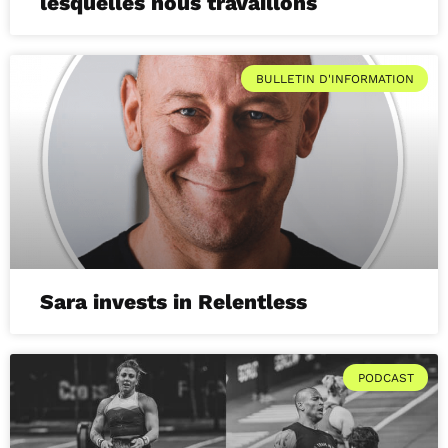
lesquelles nous travaillons
BULLETIN D'INFORMATION
Sara invests in Relentless
PODCAST