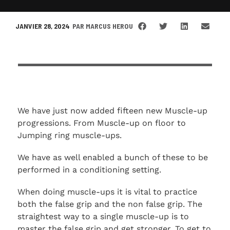
JANVIER 28, 2024
PAR
MARCUS HEROU
We have just now added fifteen new Muscle-up
progressions. From Muscle-up on floor to
Jumping ring muscle-ups.
We have as well enabled a bunch of these to be
performed in a conditioning setting.
When doing muscle-ups it is vital to practice
both the false grip and the non false grip. The
straightest way to a single muscle-up is to
master the false grip and get stronger. To get to