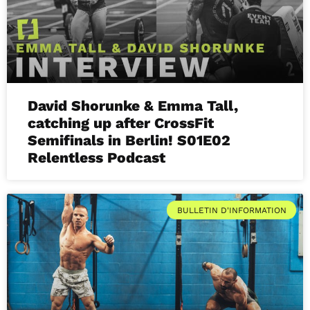
David Shorunke & Emma Tall,
catching up after CrossFit
Semifinals in Berlin! S01E02
Relentless Podcast
BULLETIN D'INFORMATION